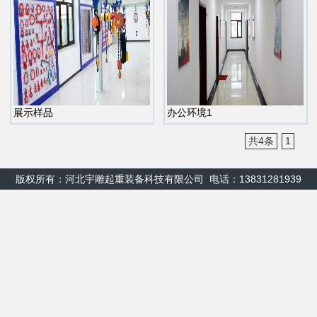
展示样品
办公环境1
共4条
1
版权所有：河北宇雕起重装备科技有限公司 电话：13831281939