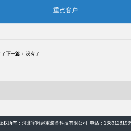
重点客户
有了
下一篇：
没有了
版权所有：河北宇雕起重装备科技有限公司 电话：1383128193