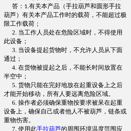
答：
有关本产品（手拉葫芦和圆形手拉
1.
葫芦）有关本产品工作时的载荷，不能超过极
限工作载荷；
2.
当工作人员处在危险区域时，不得使用
此设备；
3.
当设备提起货物时，不允许人员从下面
通过；
4.
在货物被提起之后，不能长时间放置在
半空中；
5.
货物只能在完好地放在起重设备上之后
才能开始移动，所有人要远离危险区域。
6.
操作者必须确保重物按要求被呆在起重
设备上，确保自己或者他人不被葫芦，链条或
重物伤害。
7.
使用此
手拉葫芦
的周围环境温度范围应