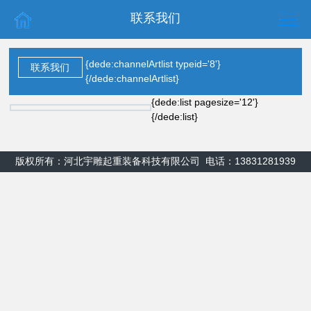
联系我们
{dede:channelArtlist typeid='8'}
联系我们
{/dede:channelArtlist}
{dede:list pagesize='12'}
{/dede:list}
版权所有：河北宇雕起重装备科技有限公司 电话：13831281939